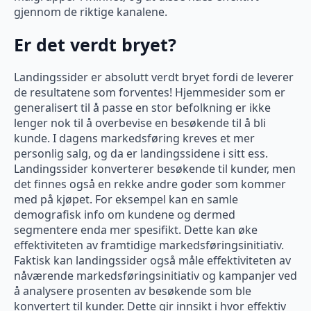
gjennom de riktige kanalene.
Er det verdt bryet?
Landingssider er absolutt verdt bryet fordi de leverer
de resultatene som forventes! Hjemmesider som er
generalisert til å passe en stor befolkning er ikke
lenger nok til å overbevise en besøkende til å bli
kunde. I dagens markedsføring kreves et mer
personlig salg, og da er landingssidene i sitt ess.
Landingssider konverterer besøkende til kunder, men
det finnes også en rekke andre goder som kommer
med på kjøpet. For eksempel kan en samle
demografisk info om kundene og dermed
segmentere enda mer spesifikt. Dette kan øke
effektiviteten av framtidige markedsføringsinitiativ.
Faktisk kan landingssider også måle effektiviteten av
nåværende markedsføringsinitiativ og kampanjer ved
å analysere prosenten av besøkende som ble
konvertert til kunder. Dette gir innsikt i hvor effektiv