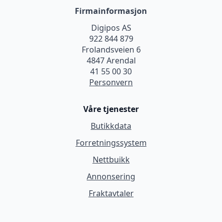
Firmainformasjon
Digipos AS
922 844 879
Frolandsveien 6
4847 Arendal
41 55 00 30
Personvern
Våre tjenester
Butikkdata
Forretningssystem
Nettbuikk
Annonsering
Fraktavtaler