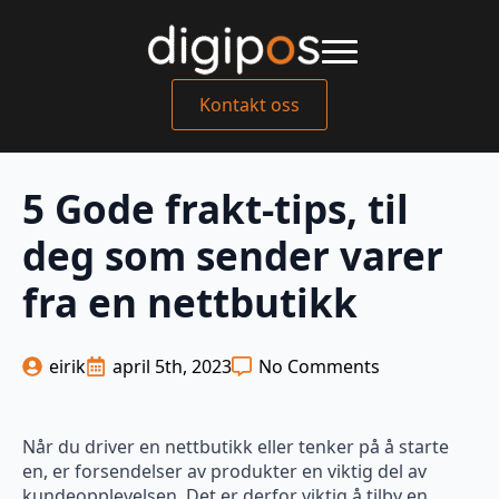
Kontakt oss
5 Gode frakt-tips, til
deg som sender varer
fra en nettbutikk
eirik
april 5th, 2023
No Comments
Når du driver en nettbutikk eller tenker på å starte
en, er forsendelser av produkter en viktig del av
kundeopplevelsen. Det er derfor viktig å tilby en