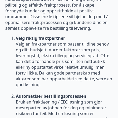
pålitelig og effektiv fraktprosess, for å skape
fornøyde kunder og opprettholde et positivt
omdømme. Disse enkle tipsene vil hjelpe deg med å
optimalisere fraktprosessen og gi kundene dine en
sømløs opplevelse fra bestilling til levering.
Velg riktig fraktpartner
Velg en fraktpartner som passer til dine behov
og ditt budsjett. Vurder faktorer som pris,
leveringstid, ekstra tillegg og servicegrad. Ofte
kan det å forhandle pris som liten nettbutikk
eller ny oppstartet virke relativt umulig, men
fortvil ikke. Da kan gode partnerskap med
aktører som har opparbeidet seg dette, være en
god løsning.
Automatiser bestillingsprosessen
Bruk en fraktløsning / EDI løsning som gjør
mesteparten av jobben for deg og minimerer
risikoen for feil. Med en løsning som er