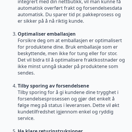
integrert med din nettbutikk, vil man kunne få
automatisk overført frakt og forsendelsesdata
automatisk. Du sparer tid pr. pakkeprosess og
er sikker på å nå riktig kunde.
Optimaliser emballasjen
Forsikre deg om at emballasjen er optimalisert
for produktene dine. Bruk emballasje som er
beskyttende, men ikke for tung eller for stor.
Det vil bidra til å optimalisere fraktkostnader og
ikke minst unngå skader på produktene som
sendes.
Tilby sporing av forsendelsene
Tilby sporing for å gi kundene dine trygghet i
forsendelsesprosessen og gjør det enkelt å
følge meg på status i leveransen. Dette vil økt
kundetilfredshet igjennom enkel og ryddig
service.
Ha klare returinstruksjoner