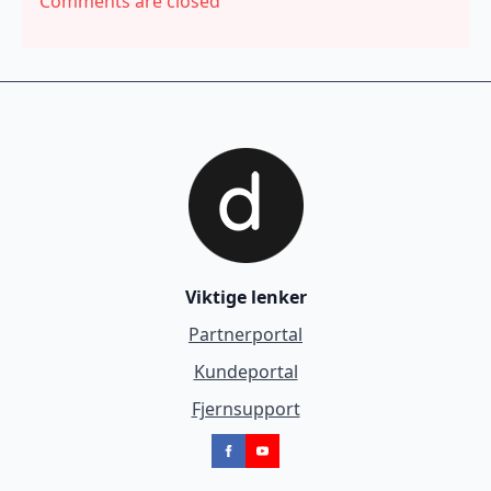
Comments are closed
Viktige lenker
Partnerportal
Kundeportal
Fjernsupport