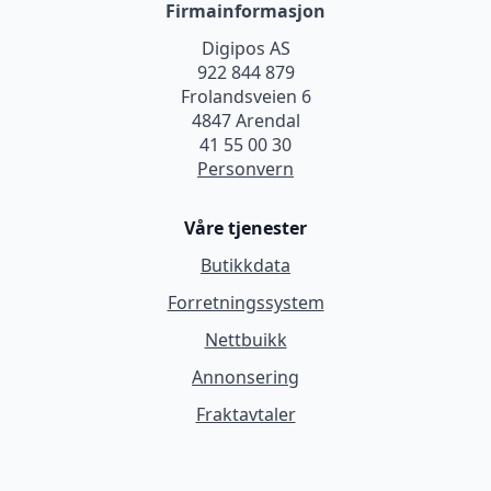
Firmainformasjon
Digipos AS
922 844 879
Frolandsveien 6
4847 Arendal
41 55 00 30
Personvern
Våre tjenester
Butikkdata
Forretningssystem
Nettbuikk
Annonsering
Fraktavtaler