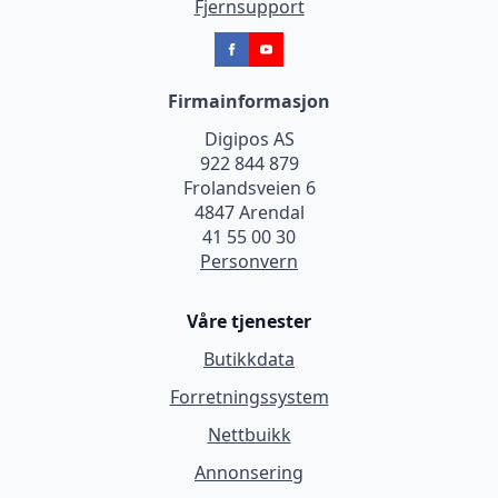
Fjernsupport
Firmainformasjon
Digipos AS
922 844 879
Frolandsveien 6
4847 Arendal
41 55 00 30
Personvern
Våre tjenester
Butikkdata
Forretningssystem
Nettbuikk
Annonsering