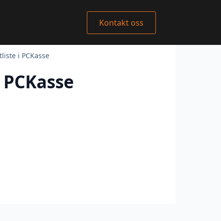
Kontakt oss
liste i PCKasse
i PCKasse