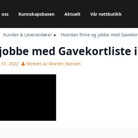
 oss
Kunnskapsbasen
Aktuelt
Vår nettbutikk
Kunder & Leverandører
Hvordan finne og jobbe med Gavekort
jobbe med Gavekortliste 
 31, 2022
Skrevet av
Morten Hansen