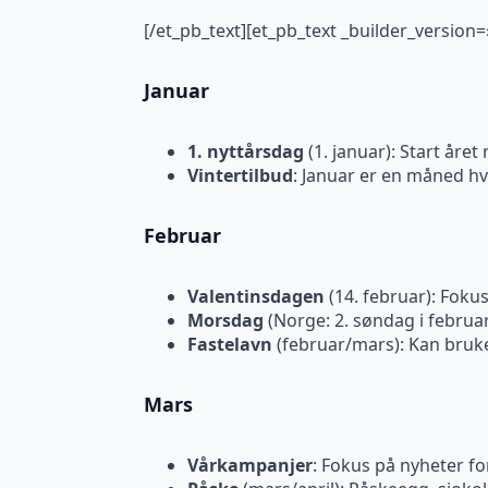
[/et_pb_text][et_pb_text _builder_version
Januar
1. nyttårsdag
(1. januar): Start året
Vintertilbud
: Januar er en måned hv
Februar
Valentinsdagen
(14. februar): Foku
Morsdag
(Norge: 2. søndag i februa
Fastelavn
(februar/mars): Kan brukes
Mars
Vårkampanjer
: Fokus på nyheter fo