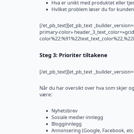
Hva er unikt med produktet eller tje
Hvilket problem løser du for kund
[/et_pb_text][et_pb_text _builder_version
primary-color» header_3_text_color=»gci
color%22:%91%22text_text_color%22,%22h
Steg 3: Prioriter tiltakene
[/et_pb_text][et_pb_text _builder_versio
Når du har oversikt over hva som skjer og 
være:
Nyhetsbrev
Sosiale medier-innlegg
Blogginnlegg
Annonsering (Google, Facebook, etc.