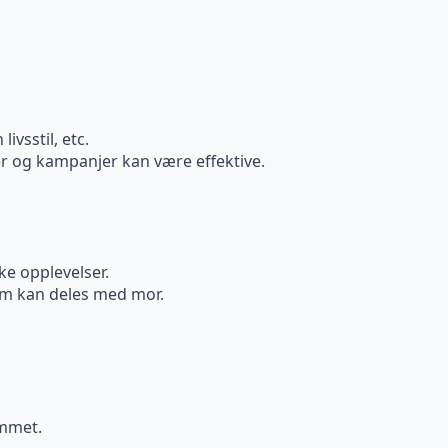
ivsstil, etc.
er og kampanjer kan være effektive.
ke opplevelser.
som kan deles med mor.
emmet.