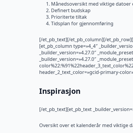
Månedsoversikt med viktige datoer 
Definert budskap
Prioriterte tiltak
Tidsplan for gjennomføring
[/et_pb_text][/et_pb_column][/et_pb_row]
[et_pb_column type=»4_4″ _builder_versio
_builder_version=»4.27.0″ _module_preset
_builder_version=»4.27.0″ _module_prese
color%22:%91%22header_3_text_color%22,
header_2_text_color=»gcid-primary-color»
Inspirasjon
[/et_pb_text][et_pb_text _builder_version
Oversikt over et kalenderår med viktige d