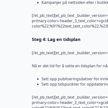
Kampanjer på nettsiden eller i butik
[/et_pb_text][et_pb_text _builder_version
primary-color» header_3_text_color=»gci
color%22:%91%22text_text_color%22,%22h
Steg 4: Lag en tidsplan
[/et_pb_text][et_pb_text _builder_versio
Nå er det tid for å sette en tidsplan for 
Sett opp publiseringsdatoer for inn
Sett opp tidspunkter for oppdatering
[/et_pb_text][et_pb_text _builder_version
primary-color» header_3_text_color=»gci
color%22:%91%22text_text_color%22,%22h