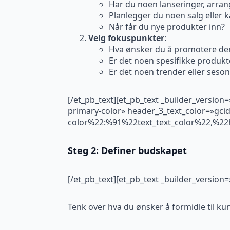
Har du noen lanseringer, arran
Planlegger du noen salg eller 
Når får du nye produkter inn?
Velg fokuspunkter
:
Hva ønsker du å promotere d
Er det noen spesifikke produkter
Er det noen trender eller ses
[/et_pb_text][et_pb_text _builder_version
primary-color» header_3_text_color=»gci
color%22:%91%22text_text_color%22,%22h
Steg 2: Definer budskapet
[/et_pb_text][et_pb_text _builder_versio
Tenk over hva du ønsker å formidle til k